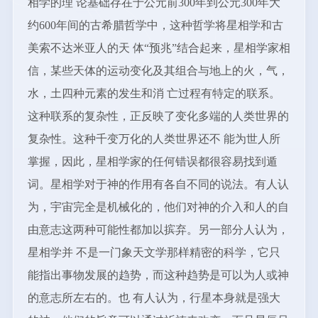
相学的理 论基础存在于公元前300年到公元300年大
约600年间的古希腊哲学中，这种哲学将星相学和古
美索不达米亚人的天 体“预兆”结合起来，星相学家相
信，某些天体的运动变化及其组合与地上的火，气，
水，土四种元素的发生和消 亡过程有特定的联系。
这种联系的复杂性，正反映了变化多端的人类世界的
复杂性。这种千变万化的人类世界还不 能为世人所
掌握，因此，星相学家的任何错误都很容易找到遁
词。星相学对于神的作用有各自不同的说法。有人认
为，宇宙完全是机械化的，他们对神的介入和人的自
由意志这两种可能性都加以摈弃。另一部分人认为，
星相学并 不是一门象天文学那样精密的科学，它只
能指出事物发展的趋势，而这种趋势是可以为人或神
的意志所左右的。也 有人认为，行星本身就是强大