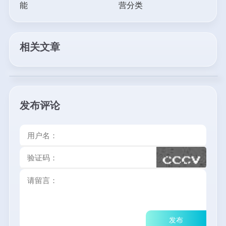
能
营分类
相关文章
发布评论