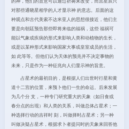
的神，他们的旨意可以通过祈祷来改变，而且星辰只
对那些通晓星相学的人才显示神 的意志。后面的这
种观点和古代美索不达米亚人的思想很接近，他们主
要是向朝廷预告那些即将来临的福祸，这些 福祸可
能以气象或疾病的形式来影响人类和动植物的生长，
或是以某种形式来影响国家大事或皇室成员的生活，
如 此等等。但他们认为天体的预兆并不决定事物的
未来，只是作为一种征兆向人们显示神的旨意。
占星术的最初目的，是根据人们出世时行星和黄
道十二宫的位置，来预卜他们一生的命运。后来发展
为几个分 支，一种专门研究重大的天象（如日食或
春分点的出现）和人类的关系，叫做总体占星术；一
种选择行动的吉祥时 刻，叫做择时占星术；另一种
叫做决疑占星术，根据求卜者提问时的天象来回答他