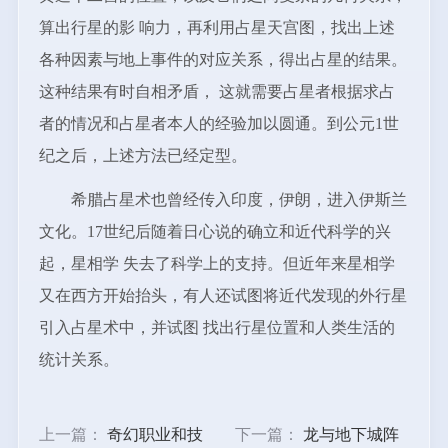
算出行星的影 响力，再利用占星天宫图，找出上述
各种因素与地上事件的对应关系，得出占星的结果。
这种结果有时自相矛盾， 这就需要占星者根据求占
者的情况和占星者本人的经验加以圆通。到公元1世
纪之后，上述方法已经定型。
希腊占星术也曾经传入印度，伊朗，进入伊斯兰
文化。17世纪后随着日心说的确立和近代科学的兴
起，星相学 失去了科学上的支持。但近年来星相学
又在西方开始抬头，有人还试图将近代发现的外行星
引入占星术中，并试图 找出行星位置和人类生活的
统计关系。
上一篇：
奇幻职业和技
下一篇：
龙与地下城阵