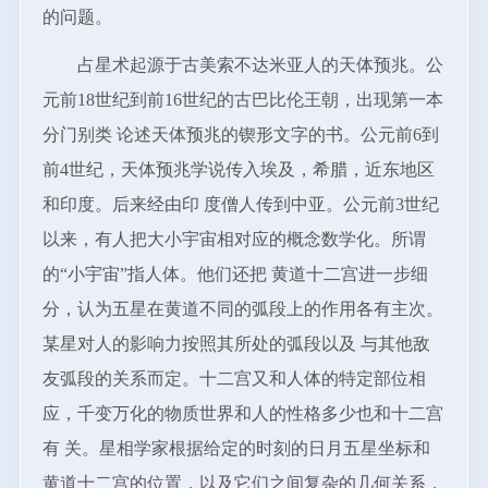
的问题。
占星术起源于古美索不达米亚人的天体预兆。公
元前18世纪到前16世纪的古巴比伦王朝，出现第一本
分门别类 论述天体预兆的锲形文字的书。公元前6到
前4世纪，天体预兆学说传入埃及，希腊，近东地区
和印度。后来经由印 度僧人传到中亚。公元前3世纪
以来，有人把大小宇宙相对应的概念数学化。所谓
的“小宇宙”指人体。他们还把 黄道十二宫进一步细
分，认为五星在黄道不同的弧段上的作用各有主次。
某星对人的影响力按照其所处的弧段以及 与其他敌
友弧段的关系而定。十二宫又和人体的特定部位相
应，千变万化的物质世界和人的性格多少也和十二宫
有 关。星相学家根据给定的时刻的日月五星坐标和
黄道十二宫的位置，以及它们之间复杂的几何关系，