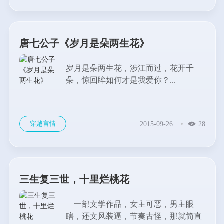
唐七公子《岁月是朵两生花》
岁月是朵两生花，涉江而过，花开千
朵，惊回眸如何才是我爱你？...
穿越言情
2015-09-26
28
三生复三世，十里烂桃花
一部文学作品，女主可恶，男主眼
瞎，还文风装逼，节奏古怪，那就简直