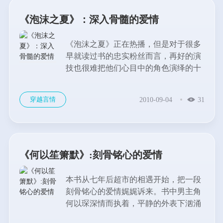
《泡沫之夏》：深入骨髓的爱情
《泡沫之夏》正在热播，但是对于很多
早就读过书的忠实粉丝而言，再好的演
技也很难把他们心目中的角色演绎的十
分完美。...
穿越言情
2010-09-04
31
《何以笙箫默》:刻骨铭心的爱情
本书从七年后超市的相遇开始，把一段
刻骨铭心的爱情娓娓诉来。书中男主角
何以琛深情而执着，平静的外表下汹涌
着刻骨的相思，冷淡的语言中暗藏着最