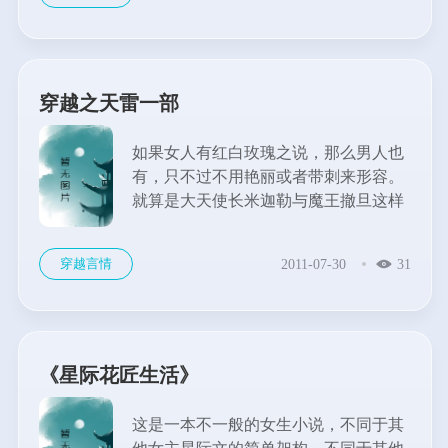
穿越之天雷一部
如果女人有红白玫瑰之说，那么男人也
有，只不过不用艳丽或者带刺来形容。
就算是大天使长米迦勒与魔王撤旦这样
完全对立的人，他们也各有各的优点，
让你情不自禁地一再靠近。 大概就是为
穿越言情
2011-07-30
31
了证明这个，现代女雷蕾被不良穿越集
团所骗，借用花小蕾的身体复活
了……...
《星际花匠生活》
这是一本不一般的女生小说，不同于其