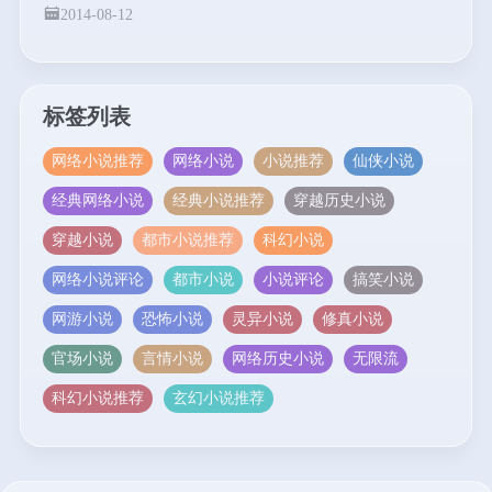
2014-08-12
标签列表
网络小说推荐
网络小说
小说推荐
仙侠小说
经典网络小说
经典小说推荐
穿越历史小说
穿越小说
都市小说推荐
科幻小说
网络小说评论
都市小说
小说评论
搞笑小说
网游小说
恐怖小说
灵异小说
修真小说
官场小说
言情小说
网络历史小说
无限流
科幻小说推荐
玄幻小说推荐