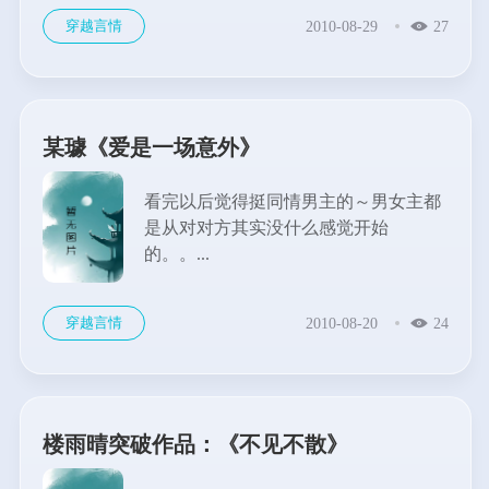
深的温柔。如果世界上曾经有她出现
穿越言情
2010-08-29
27
过，其他任何人对他来说，都成了将
就，而他，不愿意将就……...
某璩《爱是一场意外》
看完以后觉得挺同情男主的～男女主都
是从对对方其实没什么感觉开始
的。。...
穿越言情
2010-08-20
24
楼雨晴突破作品：《不见不散》