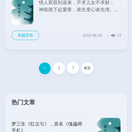
情人双双到庙来，不求儿女不求财；
神前跪下起重誓，谁先变心谁先埋。...
穿越言情
2010-08-20
33
1
2
尾页
热门文章
梦三生《红尘引》，原名《傀儡师
手札》