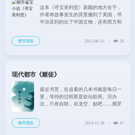
这本《寻宝美利坚》新颖的地方在于，
作者将故事发生的背景搬到了美国，书
中涉及到的出了中国文物，还有西方和
拉美的各种古玩。能够了解一些平时没
有听说过的外国古董，还是有一些新鲜
都市现实
2015-06-15
58
感的。...
现代都市《赌徒》
最近书荒，在追看的几本书都是每日一
更，等待的过程那是欲仙欲死。没办
法，只有自助，在龙空、贴吧……搜罗
了一大堆，终于看到有人说到现在要推
荐的这本不错的都市小说《赌徒》。警
都市现实
2014-11-30
47
告：建议小白勿入，否则开头几章就会
让你选择弃书的。...