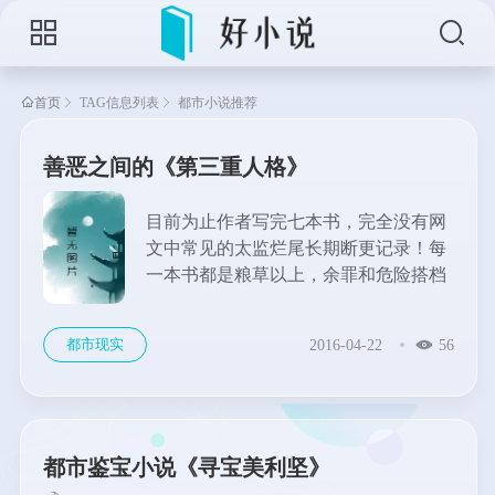
首页
TAG信息列表
都市小说推荐
善恶之间的《第三重人格》
目前为止作者写完七本书，完全没有网
文中常见的太监烂尾长期断更记录！每
一本书都是粮草以上，余罪和危险搭档
更是水准以上，他讲故事能力超级强经
常能让人感动。...
都市现实
2016-04-22
56
都市鉴宝小说《寻宝美利坚》