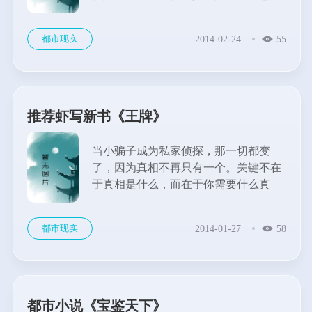
呢，这是一本值得细细品味的书。...
都市现实
2014-02-24
55
推荐虾写新书《王牌》
当小骗子成为私家侦探，那一切都变
了，因为真相不再只有一个。关键不在
于真相是什么，而在于你需要什么真
相。
这是一个小骗子在都市中成长和奋斗的
都市现实
2014-01-27
58
故事。...
都市小说《宝鉴天下》