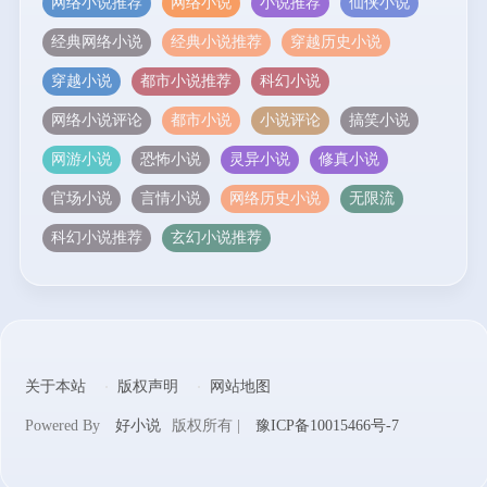
网络小说推荐
网络小说
小说推荐
仙侠小说
经典网络小说
经典小说推荐
穿越历史小说
穿越小说
都市小说推荐
科幻小说
网络小说评论
都市小说
小说评论
搞笑小说
网游小说
恐怖小说
灵异小说
修真小说
官场小说
言情小说
网络历史小说
无限流
科幻小说推荐
玄幻小说推荐
关于本站
版权声明
网站地图
Powered By
好小说
版权所有 |
豫ICP备10015466号-7