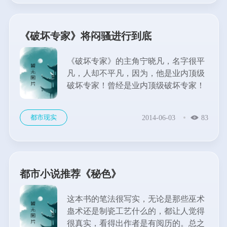
《破坏专家》将闷骚进行到底
《破坏专家》的主角宁晓凡，名字很平
凡，人却不平凡，因为，他是业内顶级
破坏专家！曾经是业内顶级破坏专家！
只是，行业的高危性，以及精神上的巨
大压力，让这位顶级破坏专家产生了疲
都市现实
2014-06-03
83
惫，甚至厌倦。...
都市小说推荐《秘色》
这本书的笔法很写实，无论是那些巫术
蛊术还是制瓷工艺什么的，都让人觉得
很真实，看得出作者是有阅历的。总之