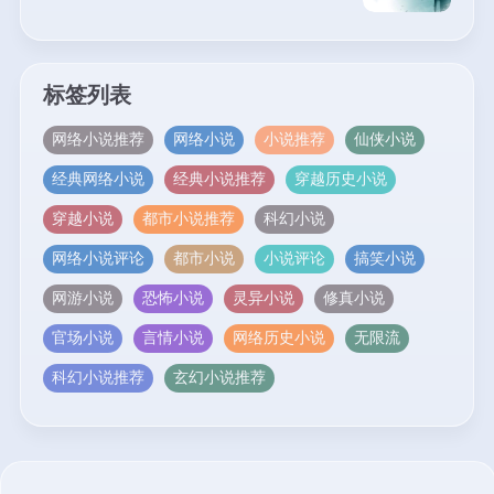
标签列表
网络小说推荐
网络小说
小说推荐
仙侠小说
经典网络小说
经典小说推荐
穿越历史小说
穿越小说
都市小说推荐
科幻小说
网络小说评论
都市小说
小说评论
搞笑小说
网游小说
恐怖小说
灵异小说
修真小说
官场小说
言情小说
网络历史小说
无限流
科幻小说推荐
玄幻小说推荐