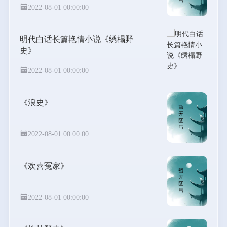
2022-08-01 00:00:00
明代白话长篇艳情小说《绣榻野
史》
2022-08-01 00:00:00
《浪史》
2022-08-01 00:00:00
《欢喜冤家》
2022-08-01 00:00:00