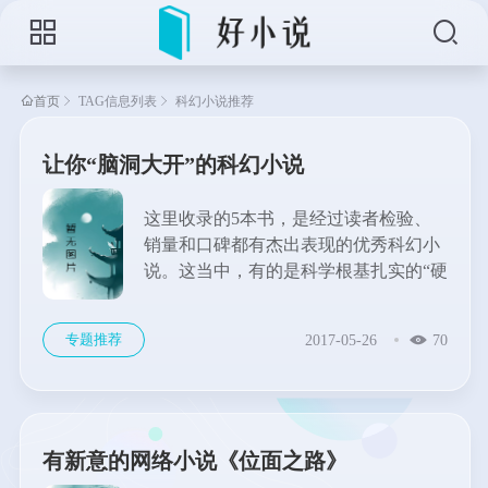
首页
TAG信息列表
科幻小说推荐
让你“脑洞大开”的科幻小说
这里收录的5本书，是经过读者检验、
销量和口碑都有杰出表现的优秀科幻小
说。这当中，有的是科学根基扎实的“硬
科幻”，着重探讨现实世界之外的无限可
能；有的大胆预演未来，为后世的科学
专题推荐
2017-05-26
70
研究定调；还有的以科幻作外衣，写尽
人类社会的种种。但有一点是相通的：
它们都代表了人类探索活动的极限，开
拓了人类想象力的疆界，并且都跨越了
科幻类别，吸引无数读者进入了真正的
有新意的网络小说《位面之路》
经典殿堂。...