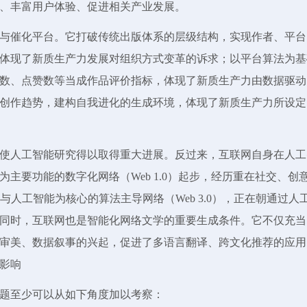
、丰富用户体验、促进相关产业发展。
与催化平台。它打破传统出版体系的层级结构，实现作者、平台
体现了新质生产力发展对组织方式变革的诉求；以平台算法为基
数、点赞数等当成作品评价指标，体现了新质生产力由数据驱动
创作趋势，建构自我进化的生成环境，体现了新质生产力所设定
使人工智能研究得以取得重大进展。反过来，互联网自身在人工
主要功能的数字化网络（Web 1.0）起步，经历重在社交、创
与人工智能为核心的算法主导网络（Web 3.0），正在朝通过人
同时，互联网也是智能化网络文学的重要生成条件。它不仅充当
审美、数据叙事的兴起，促进了多语言翻译、跨文化推荐的应用
影响
题至少可以从如下角度加以考察：