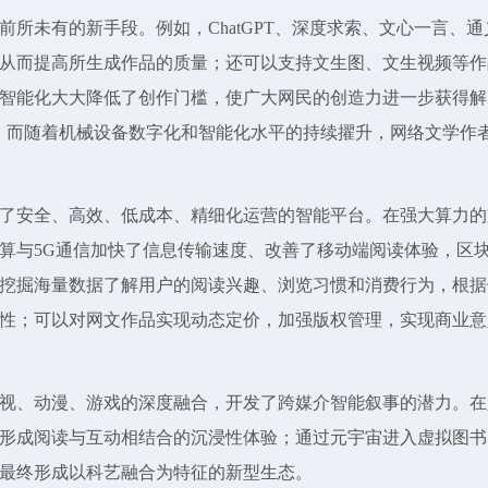
所未有的新手段。例如，ChatGPT、深度求索、文心一言、通
从而提高所生成作品的质量；还可以支持文生图、文生视频等作
智能化大大降低了创作门槛，使广大网民的创造力进一步获得解
，而随着机械设备数字化和智能化水平的持续擢升，网络文学作
了安全、高效、低成本、精细化运营的智能平台。在强大算力的
算与5G通信加快了信息传输速度、改善了移动端阅读体验，区
挖掘海量数据了解用户的阅读兴趣、浏览习惯和消费行为，根据
性；可以对网文作品实现动态定价，加强版权管理，实现商业意
视、动漫、游戏的深度融合，开发了跨媒介智能叙事的潜力。在
形成阅读与互动相结合的沉浸性体验；通过元宇宙进入虚拟图书
最终形成以科艺融合为特征的新型生态。