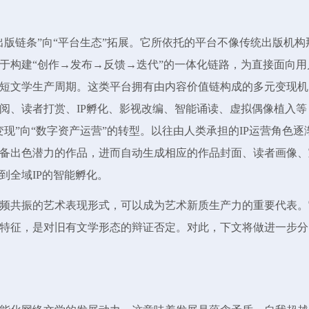
版链条”向“平台生态”拓展。它所依托的平台不像传统出版机构
于构建“创作→发布→反馈→迭代”的一体化链路，为直接面向用
短文学生产周期。这类平台拥有由内容价值链构成的多元变现机
阅、读者打赏、IP孵化、影视改编、智能诵读、虚拟偶像植入等
现”向“数字资产运营”的转型。以往由人类承担的IP运营角色逐
备出色潜力的作品，进而自动生成相应的作品封面、读者画像、
到全域IP的智能孵化。
频共振的艺术表现形式，可以成为艺术新质生产力的重要代表。
特征，是对旧有文学形态的辩证否定。对此，下文将做进一步分