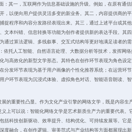
层面：其一，互联网作为信息基础设施的升级。例如，在原有通信
开，以便向用户提供灵活多变的新业务。其二，内容提供商的平
捕捉程序和内容分发路径表现出来。其三，通过上述平台或其他
、文本纠错、信息转换等功能为创作者提供新的表达手段。其四
为通过算法逻辑、多线叙事、交互式结构等更好地满足读者的需
为：依托人工智能、自然语言处理、大数据分析等技术，发挥网络
化与高效化的新型文学形态。其特色在创作环节表现为角色设定
在分发环节表现为基于用户画像的个性化推荐系统；在运营环节
用户环节表现为沉浸式体验、虚拟角色对话、智能语音朗读、智
发展的重要性凸显。作为文化产业引擎的网络文学，既是内容生
意义上可以说：智能化网络文学是艺术新质生产力的重要代表。
包括科技创新驱动、效率提升、结构优化、可持续发展等。它是
深度融合，在创作逻辑、审美范式与产业结构等方面都展现出新