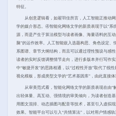
特征。
从创意逻辑看，如翟羽佳所言，人工智能正推动网络
学的媒介形态。④智能化网络文学的新质表现于以“系统
源，而是产生于算法模型与读者画像、海量语料的互动
脑”的运作效率。人工智能嵌入选题构思、角色设定、
系图谱、章节大纲结构，而且可以通过理性预设与感性
读者的实时反馈调整情节走向，进行多版本并行写作实
中“敏捷开发”的思路相通，以“过程性开放”取代了线
视化模板，形成类型文学的“艺术基因库”，由此直接
从审美范式看，智能化网络文学的新质表现在由“解
出轻体量、高互动、强情境的审美倾向，为读者创造基
用图文混排、动态插图与配音等技术，甚至引入虚拟现
效果。智能平台可以引入“共情算法”，以对用户情感