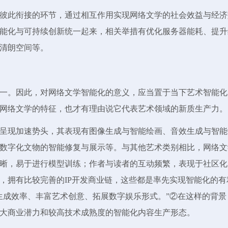
彼此衔接的环节，通过相互作用实现网络文学的社会效益与经济
能化与可持续创新统一起来，相关举措有优化服务器能耗、提升
清朗空间等。
一。因此，对网络文学智能化的意义，应当置于当下艺术智能化
网络文学的特征，也才有理由说它代表艺术领域的新质生产力。
年来呈现加速势头，其表现有图像生成与智能绘画、音效生成与智能
数字化文物的智能修复与展示等。与其他艺术类别相比，网络文
晰，易于进行模型训练；作者与读者的互动频繁，表现于社区化
，拥有比较完善的IP开发商业链，这些都是率先实现智能化的有
生成效率、丰富艺术创意、拓展数字娱乐形式。”②在这样的背景
大商业潜力和较高技术成熟度的智能化内容生产形态。