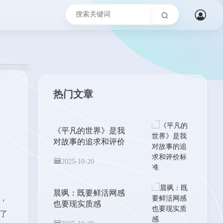
热门文章
《平凡的世界》是我
对故事的追求和评价
标准
2025-10-20
晨飒：既要鲜活网感
，
也要现实质感
了