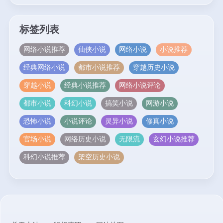
标签列表
网络小说推荐
仙侠小说
网络小说
小说推荐
经典网络小说
都市小说推荐
穿越历史小说
穿越小说
经典小说推荐
网络小说评论
都市小说
科幻小说
搞笑小说
网游小说
恐怖小说
小说评论
灵异小说
修真小说
官场小说
网络历史小说
无限流
玄幻小说推荐
科幻小说推荐
架空历史小说