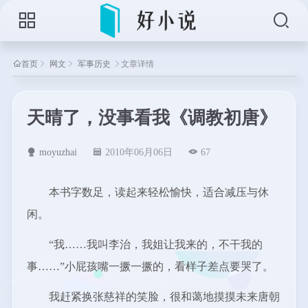
首页
网文
军事历史
文章详情
天晴了，没事看我《调教初唐》
moyuzhai
2010年06月06日
67
本书字数足，读起来轻松愉快，适合减压与休
闲。
“我……我叫李治，我姐让我来的，不干我的
事……”小屁孩嘴一撅一撅的，看样子差点要哭了。
我赶紧换张慈祥的笑脸，很和蔼地摸摸未来唐朝