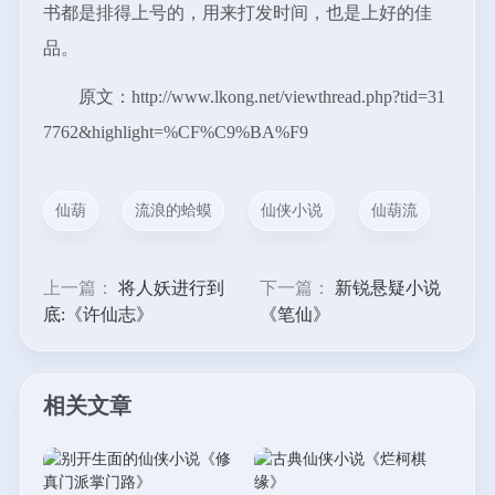
书都是排得上号的，用来打发时间，也是上好的佳
品。
原文：http://www.lkong.net/viewthread.php?tid=31
7762&highlight=%CF%C9%BA%F9
仙葫
流浪的蛤蟆
仙侠小说
仙葫流
上一篇：
将人妖进行到
下一篇：
新锐悬疑小说
底:《许仙志》
《笔仙》
相关文章