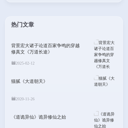
热门文章
背景宏大诸子论道百家争鸣的穿越
修真文《万道长途》
2025-02-12
猫腻《大道朝天》
2020-11-26
《道诡异仙》诡异修仙之始