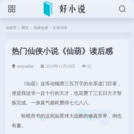
首页
网文
武侠仙侠
文章详情
热门仙侠小说《仙葫》读后感
moyuzhai
2010年11月29日
82
《仙葫》这等动辄两三百万字的水系道门巨著，
便是我这等一目十行的天才，也花费了三五日方才祭
炼完成。一身真气都耗费得七七八八。
蛤蟆所书的这宛如星球大战般的修真世界，倒也
有趣。