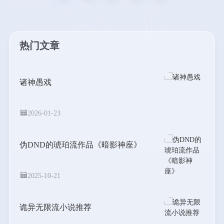
热门文章
诸神愚戏
2026-01-23
伪DND的琥珀流作品《暗影神座》
2025-10-21
诡异无限流小说推荐