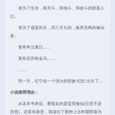
有为了生存，和天斗，和地斗，和妖斗的部落人
们。
有为了逍遥长生，历三灾九劫，纵死无悔的修仙
者。
更有夸父逐日……
更有后羿射金乌……
……
而一天，纪宁在一个强大的部族‘纪氏’出生了…
小说推荐理由：
从这本书来说，番茄走的是蛮荒修仙(注意不是
洪荒)，还算有新意，我读出了那种上古时期部落为