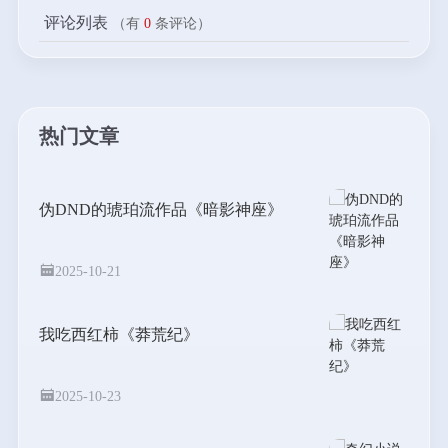
评论列表
（有
0
条评论）
热门文章
伪DND的琥珀流作品《暗影神座》
2025-10-21
我吃西红柿《莽荒纪》
2025-10-23