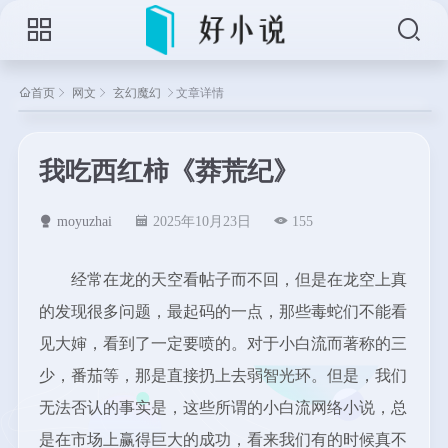
首页
网文
玄幻魔幻
文章详情
我吃西红柿《莽荒纪》
moyuzhai
2025年10月23日
155
经常在龙的天空看帖子而不回，但是在龙空上真
的发现很多问题，最起码的一点，那些毒蛇们不能看
见大婶，看到了一定要喷的。对于小白流而著称的三
少，番茄等，那是直接扔上去弱智光环。但是，我们
无法否认的事实是，这些所谓的小白流网络小说，总
是在市场上赢得巨大的成功，看来我们有的时候真不