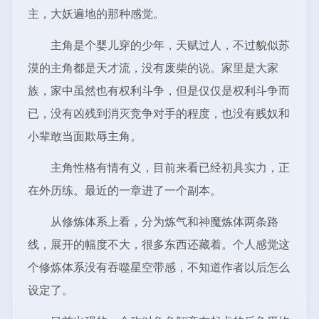
主，大妖遍地的那种感觉。
主角是个婴儿穿的少年，天赋过人，不过貌似苏
漠的主角都是天才流，没有废柴的说。家里是大家
族，家中虽然也有权利斗争，但是仅仅是权利斗争而
已，没有凶残到消灭竞争对手的程度，也没有贱奴和
小辈敢当面欺辱主角。
主角性格有情有义，目前来看已经初具实力，正
在外历练。最近的一章进了一个副本。
从修炼体系上看，分为炼气和神魔炼体两条路
线，展开的幅度不大，很多东西还藏着。个人感觉这
个修炼体系没有吞噬星空带感，不知道作者以后怎么
设定了。